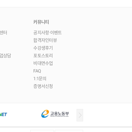
커뮤니티
센터
공지사항·이벤트
합격자인터뷰
수강생후기
업상담
포토스토리
비대면수업
FAQ
1:1문의
증명서신청