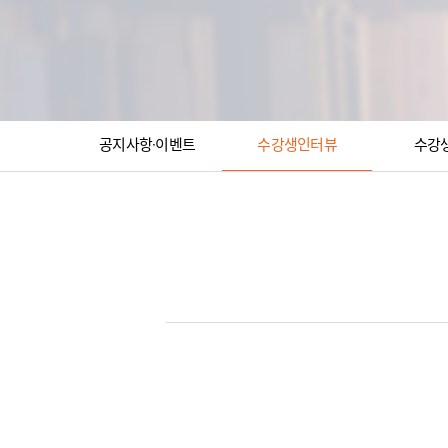
공지사항·이벤트
수강생인터뷰
수강