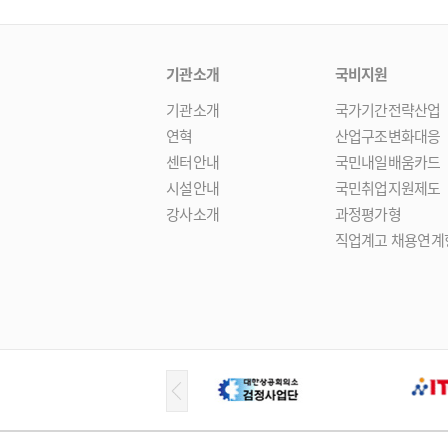
기관소개
국비지원
기관소개
국가기간전략산업
연혁
산업구조변화대응
센터안내
국민내일배움카드
시설안내
국민취업지원제도
강사소개
과정평가형
직업계고 채용연계