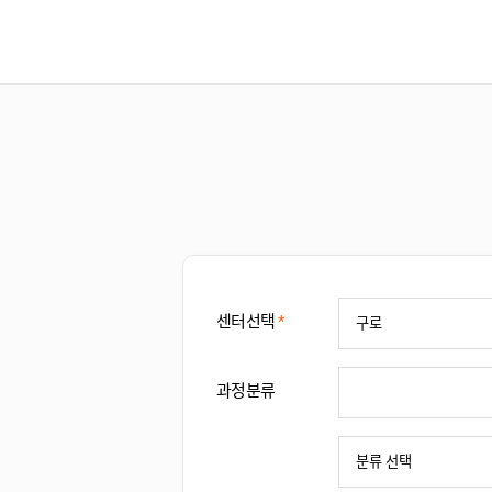
센터선택
*
과정분류