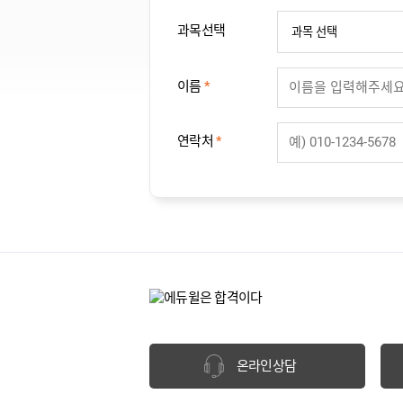
과목선택
이름
*
연락처
*
온라인상담