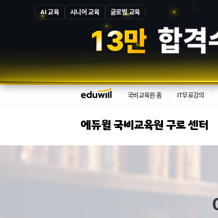
AI 교육
시니어 교육
글로벌 교육
1
3
만
합격
국비교육원 홈
IT무료강의
에듀윌 국비교육원 구로 센터