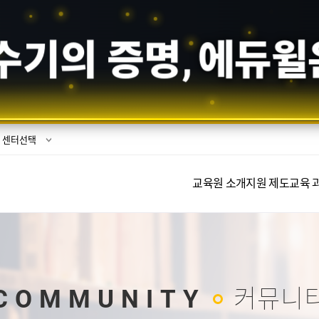
수기의 증명,
에듀윌
센터선택
교육원 소개
지원 제도
교육 
COMMUNITY
커뮤니