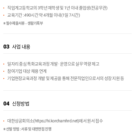
직업계고등학교의 3학년 재학생 및 1년 이내 졸업생(전공무관)
교육기간 : 490시간 약 4개월 이내(1일 7시간)
※ 필수제출서류 - 생활기록부
03
사업 내용
일자리 중심 특화교육과정 개발 · 운영으로 실무 역량 제고
참여기업 대상 채용 연계
기업현장교육과정 개발 및 제공을 통해 전문직업인으로서의 성장 지원 등
04
신청방법
대한상공회의소(
https://hi.korchamhrd.net
)에서 원서 접수
※ 선발 방법 : 서류 및 대면면접 진행