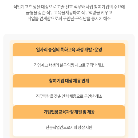
직업계고 학생을 대상으로 고졸 선호 직무와 사업 참여기업의 수요에
균형을 갖춘 직무교육을
제공하여 직무역량을 키우고
취업을 연계함으로써 구인난·구직난을 동시에 해소
일자리 중심의 특화교육 과정
개발 · 운영
직업계고 학생의 실무 역량 제고로
구직난 해소
참여기업 대상
채용 연계
직무역량을 갖춘 인력 채용으로
구인난 해소
기업현장교육과정
개발 및 제공
전문직업인으로서의
성장 지원