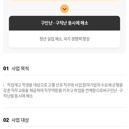
구인난 · 구직난
동시에 해소
청년 실업 해소,
국가 경쟁력 향상
01
사업 목적
직업계고 학생을 대상으로 고졸 선호 직무와 사업 참여기업의 수요에 균형을
갖춘 직무교육을 제공하여 직무역량을 키우고 취업을 연계함으로써
구인난 · 구
직난을 동시에 해소
02
사업 대상